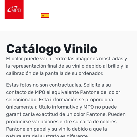
en
es
de
Nuestro packaging
Catálogo Vinilo
El color puede variar entre las imágenes mostradas y
la representación final de su vinilo debido al brillo y la
calibración de la pantalla de su ordenador.
Estas fotos no son contractuales. Solicite a su
contacto de MPO el equivalente Pantone del color
seleccionado. Esta información se proporciona
únicamente a título informativo y MPO no puede
garantizar la exactitud de un color Pantone. Pueden
producirse variaciones entre su carta de colores
Pantone en papel y su vinilo debido a que la
naturaleza del sustrato es diferente.