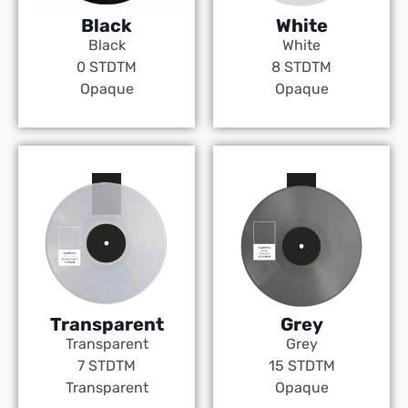
Black
White
Black
White
0 STDTM
8 STDTM
Opaque
Opaque
Transparent
Grey
Transparent
Grey
7 STDTM
15 STDTM
Transparent
Opaque