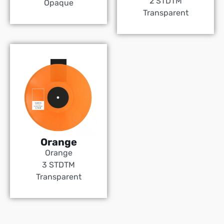
2 STDTM
Opaque
Transparent
Orange
Orange
3 STDTM
Transparent