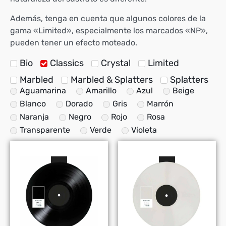
Además, tenga en cuenta que algunos colores de la
gama «Limited», especialmente los marcados «NP»,
pueden tener un efecto moteado.
Bio
Classics
Crystal
Limited
Marbled
Marbled & Splatters
Splatters
Aguamarina
Amarillo
Azul
Beige
Blanco
Dorado
Gris
Marrón
Naranja
Negro
Rojo
Rosa
Transparente
Verde
Violeta