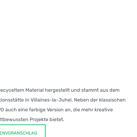
 recyceltem Material hergestellt und stammt aus dem
ionsstätte in Villaines-la-Juhel. Neben der klassischen
O auch eine farbige Version an, die mehr kreative
ltbewussten Projekte bietet.
STENVORANSCHLAG