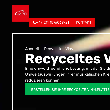
+49 211 1576069-21
KONTAKT
Accueil
Recyceltes Vinyl
Recyceltes V
Eine umweltfreundliche Lösung, mit der Sie d
Umweltauswirkungen Ihrer musikalischen Kre
reduzieren können.
ERSTELLEN SIE IHRE RECYCELTE VINYLPLATTE