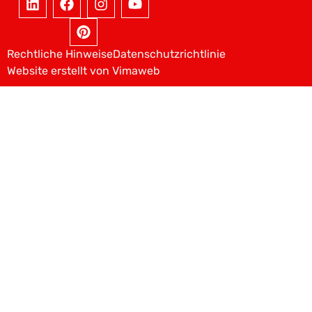
Rechtliche Hinweise
Datenschutzrichtlinie
Website erstellt von Vimaweb