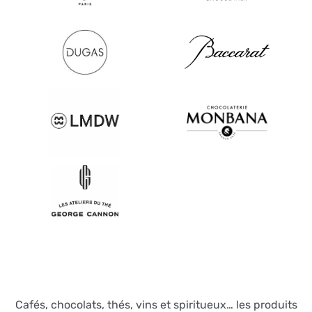
Cafés, chocolats, thés, vins et spiritueux… les produits