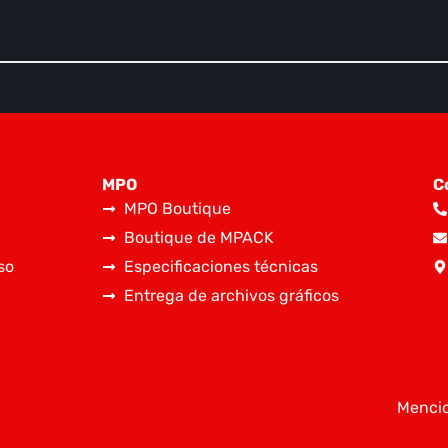
MPO
C
MPO Boutique
Boutique de MPACK
so
Especificaciones técnicas
Entrega de archivos gráficos
Mencio