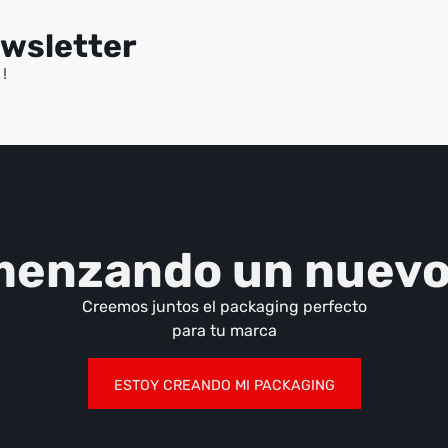
ewsletter
!
menzando un nuevo
Creemos juntos el packaging perfecto
para tu marca
ESTOY CREANDO MI PACKAGING