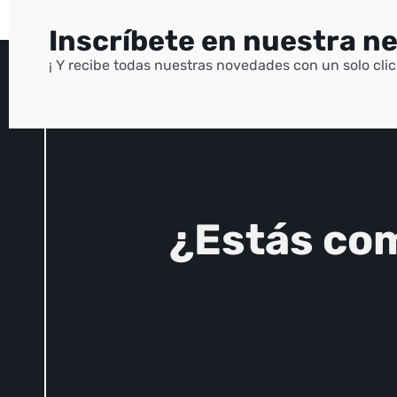
Inscríbete en nuestra n
¡ Y recibe todas nuestras novedades con un solo clic 
+34 91 643 12 38
CONTACTO
¿Estás co