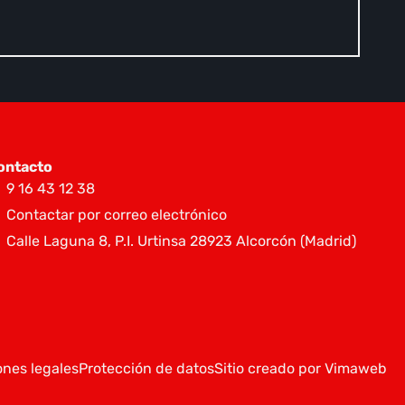
ontacto
9 16 43 12 38
Contactar por correo electrónico
Calle Laguna 8, P.I. Urtinsa 28923 Alcorcón (Madrid)
nes legales
Protección de datos
Sitio creado por Vimaweb