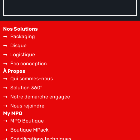
Nos Solutions
Packaging
Disque
Logistique
Éco conception
À Propos
Qui sommes-nous
Solution 360°
Notre démarche engagée
Nous rejoindre
My MPO
MPO Boutique
Boutique MPack
Spécifications techniques