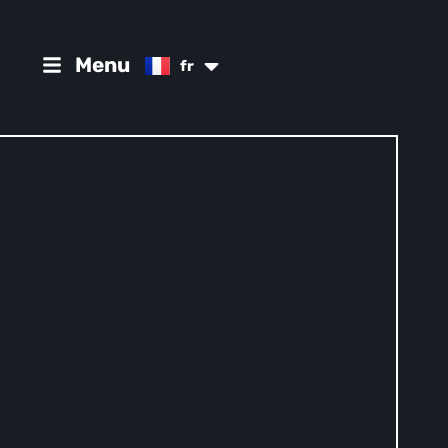
es
Menu
fr
de