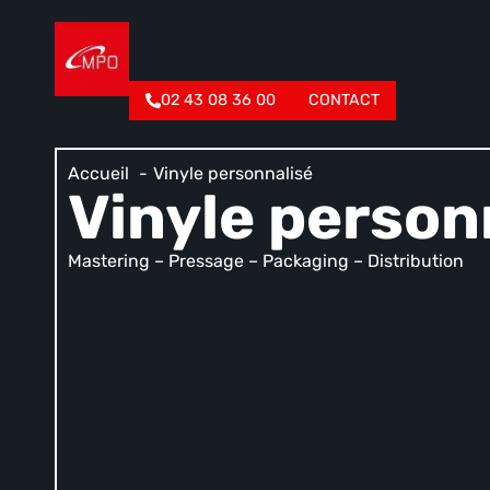
02 43 08 36 00
CONTACT
Accueil
Vinyle personnalisé
Vinyle person
Mastering – Pressage – Packaging – Distribution