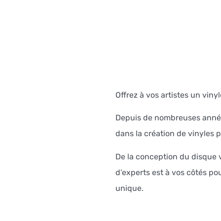
Offrez à vos artistes un viny
Depuis de nombreuses année
dans la création de vinyles p
De la conception du disque v
d’experts est à vos côtés p
unique.