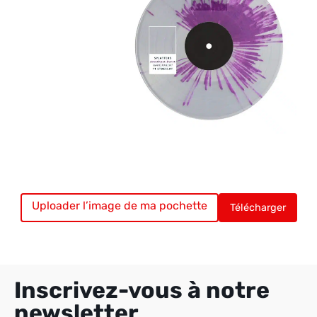
Uploader l’image de ma pochette
Vinyle chargé. Uploadez votre pochette.
Télécharger
Inscrivez-vous à notre
newsletter