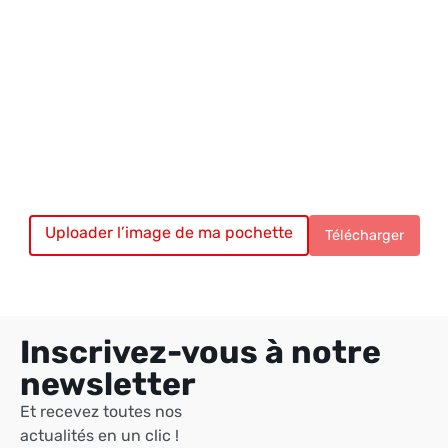
Uploader l’image de ma pochette
Chargement du vinyle…
Télécharger
Inscrivez-vous à notre
newsletter
Et recevez toutes nos
actualités en un clic !