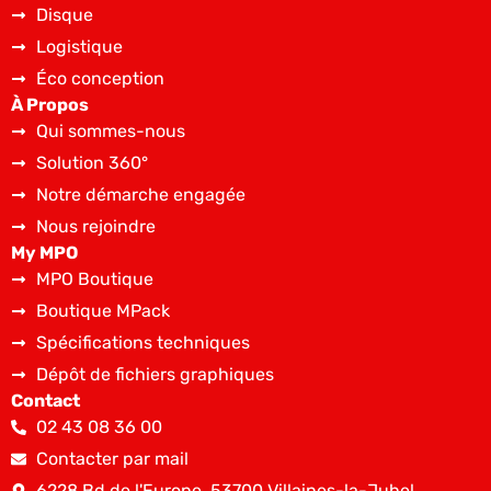
Disque
Logistique
Éco conception
À Propos
Qui sommes-nous
Solution 360°
Notre démarche engagée
Nous rejoindre
My MPO
MPO Boutique
Boutique MPack
Spécifications techniques
Dépôt de fichiers graphiques
Contact
02 43 08 36 00
Contacter par mail
6228 Bd de l'Europe, 53700 Villaines-la-Juhel