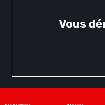
Vous dé