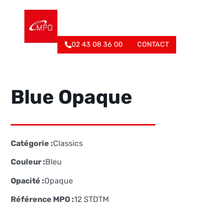
02 43 08 36 00
CONTACT
Blue Opaque
Catégorie :
Classics
Couleur :
Bleu
Opacité :
Opaque
Référence MPO :
12 STDTM