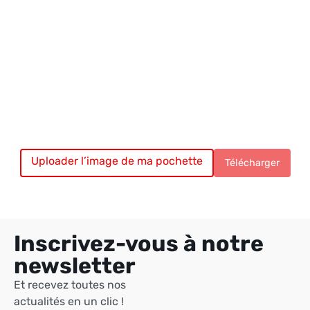
Uploader l’image de ma pochette
Chargement du vinyle…
Télécharger
Inscrivez-vous à notre
newsletter
Et recevez toutes nos
actualités en un clic !