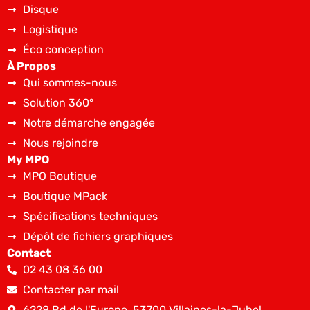
Disque
Logistique
Éco conception
À Propos
Qui sommes-nous
Solution 360°
Notre démarche engagée
Nous rejoindre
My MPO
MPO Boutique
Boutique MPack
Spécifications techniques
Dépôt de fichiers graphiques
Contact
02 43 08 36 00
Contacter par mail
6228 Bd de l'Europe, 53700 Villaines-la-Juhel