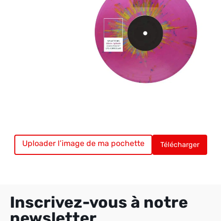
Uploader l’image de ma pochette
Vinyle chargé. Uploadez votre pochette.
Télécharger
Inscrivez-vous à notre
newsletter