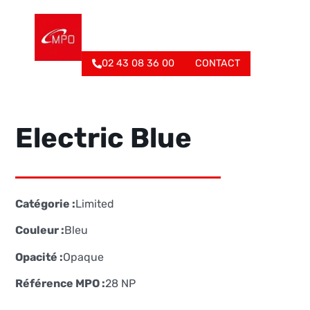
02 43 08 36 00
CONTACT
Electric Blue
Catégorie :
Limited
Couleur :
Bleu
Opacité :
Opaque
Référence MPO :
28 NP