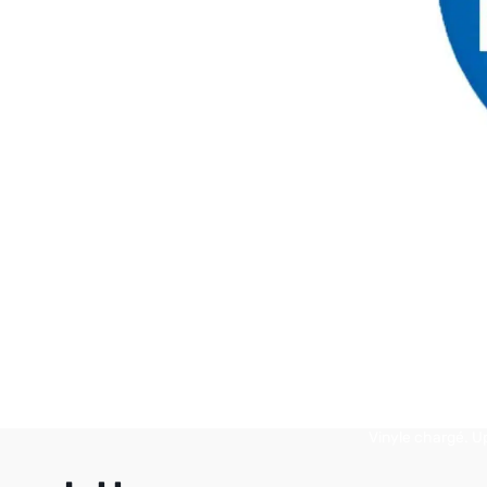
Uploader l’image de
Vinyle chargé. U