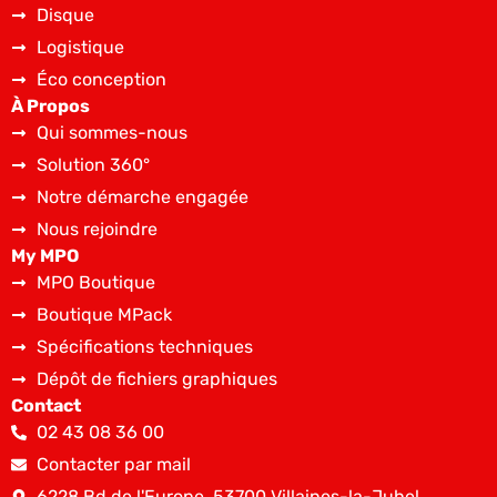
Disque
Logistique
Éco conception
À Propos
Qui sommes-nous
Solution 360°
Notre démarche engagée
Nous rejoindre
My MPO
MPO Boutique
Boutique MPack
Spécifications techniques
Dépôt de fichiers graphiques
Contact
02 43 08 36 00
Contacter par mail
6228 Bd de l'Europe, 53700 Villaines-la-Juhel