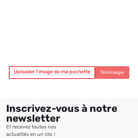
Uploader l’image de ma pochette
Chargement du vinyle…
Télécharger
Inscrivez-vous à notre
newsletter
Et recevez toutes nos
actualités en un clic !