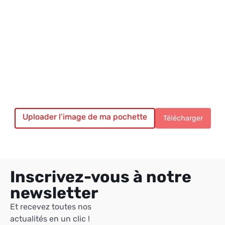
Uploader l’image de ma pochette
Chargement du vinyle…
Télécharger
Inscrivez-vous à notre
newsletter
Et recevez toutes nos
actualités en un clic !