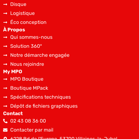
Disque
Logistique
Éco conception
À Propos
Qui sommes-nous
Solution 360°
Notre démarche engagée
Nous rejoindre
My MPO
MPO Boutique
Boutique MPack
Spécifications techniques
Dépôt de fichiers graphiques
Contact
02 43 08 36 00
Contacter par mail
6228 Bd de l'Europe, 53700 Villaines-la-Juhel