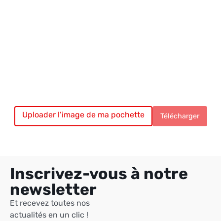
Uploader l’image de ma pochette
Chargement du vinyle…
Télécharger
Inscrivez-vous à notre
newsletter
Et recevez toutes nos
actualités en un clic !