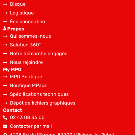
Disque
Logistique
Éco conception
À Propos
Qui sommes-nous
Solution 360°
Notre démarche engagée
Nous rejoindre
My MPO
MPO Boutique
Boutique MPack
Spécifications techniques
Dépôt de fichiers graphiques
Contact
02 43 08 36 00
Contacter par mail
6228 Bd de l'Europe, 53700 Villaines-la-Juhel