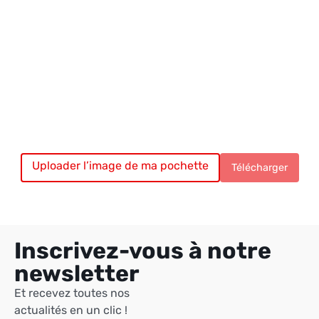
Uploader l’image de ma pochette
Chargement du vinyle…
Télécharger
Inscrivez-vous à notre
newsletter
Et recevez toutes nos
actualités en un clic !