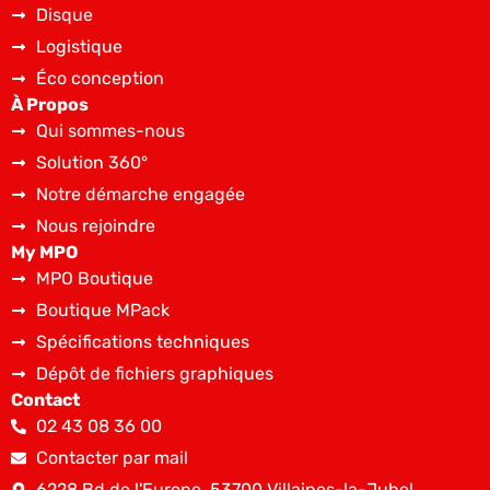
Disque
Logistique
Éco conception
À Propos
Qui sommes-nous
Solution 360°
Notre démarche engagée
Nous rejoindre
My MPO
MPO Boutique
Boutique MPack
Spécifications techniques
Dépôt de fichiers graphiques
Contact
02 43 08 36 00
Contacter par mail
6228 Bd de l'Europe, 53700 Villaines-la-Juhel