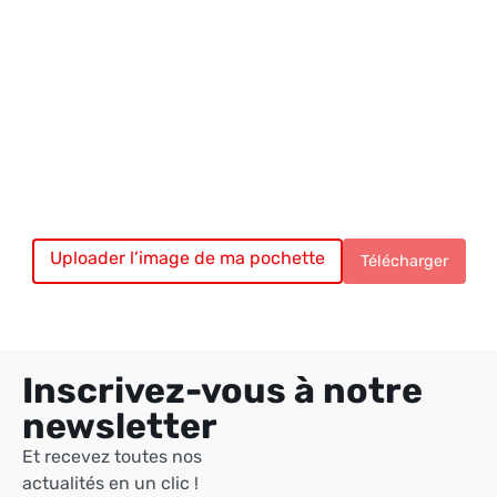
Uploader l’image de ma pochette
Chargement du vinyle…
Télécharger
Inscrivez-vous à notre
newsletter
Et recevez toutes nos
actualités en un clic !