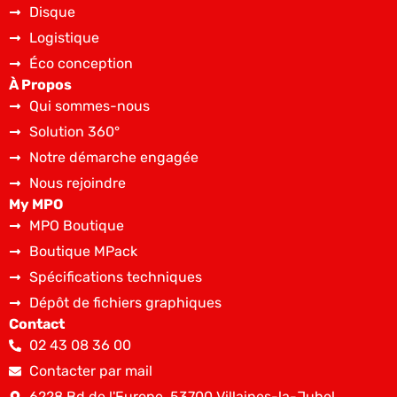
Disque
Logistique
Éco conception
À Propos
Qui sommes-nous
Solution 360°
Notre démarche engagée
Nous rejoindre
My MPO
MPO Boutique
Boutique MPack
Spécifications techniques
Dépôt de fichiers graphiques
Contact
02 43 08 36 00
Contacter par mail
6228 Bd de l'Europe, 53700 Villaines-la-Juhel