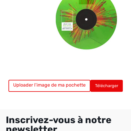
Uploader l’image de ma pochette
Vinyle chargé. Uploadez votre pochette.
Télécharger
Inscrivez-vous à notre
newsletter