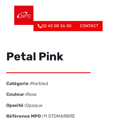
02 43 08 36 00
CONTACT
Petal Pink
Catégorie :
Marbled
Couleur :
Rose
Opacité :
Opaque
Référence MPO :
11 STDMARBRE