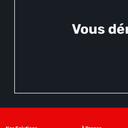
Vous dé