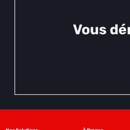
Vous dé