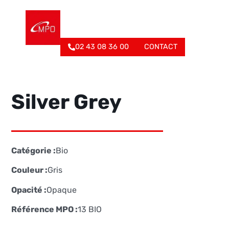
02 43 08 36 00
CONTACT
Silver Grey
Catégorie :
Bio
Couleur :
Gris
Opacité :
Opaque
Référence MPO :
13 BIO