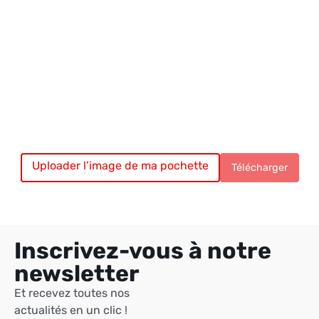
Uploader l’image de ma pochette
Chargement du vinyle…
Télécharger
Inscrivez-vous à notre
newsletter
Et recevez toutes nos
actualités en un clic !