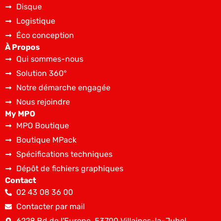
Disque
Logistique
Éco conception
À Propos
Qui sommes-nous
Solution 360°
Notre démarche engagée
Nous rejoindre
My MPO
MPO Boutique
Boutique MPack
Spécifications techniques
Dépôt de fichiers graphiques
Contact
02 43 08 36 00
Contacter par mail
6228 Bd de l'Europe, 53700 Villaines-la-Juhel