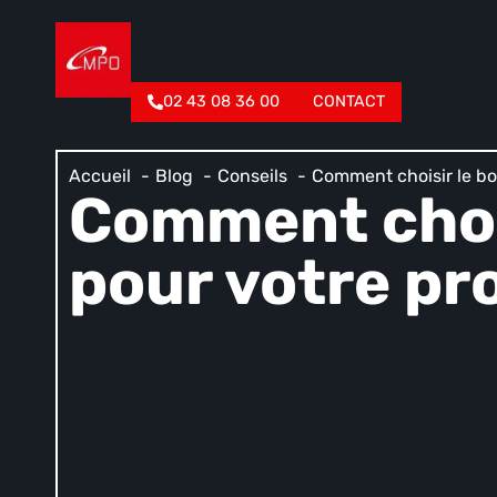
02 43 08 36 00
CONTACT
Accueil
Blog
Conseils
Comment choisir le bo
Comment chois
pour votre pr