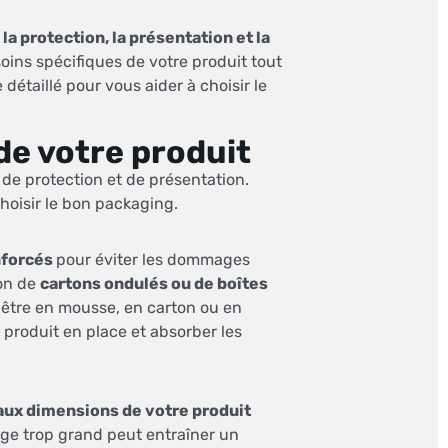
r
la protection, la présentation et la
soins spécifiques de votre produit tout
détaillé pour vous aider à choisir le
de votre produit
de protection et de présentation.
hoisir le bon packaging.
nforcés
pour éviter les dommages
ion de
cartons ondulés ou de boîtes
t être en mousse, en carton ou en
e produit en place et absorber les
 aux dimensions de votre produit
age trop grand peut entraîner un