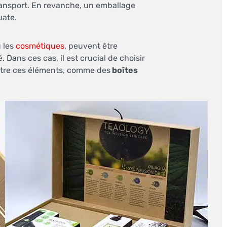
ransport. En revanche, un emballage
uate.
 les
cosmétiques
, peuvent être
 Dans ces cas, il est crucial de choisir
ntre ces éléments, comme des
boîtes